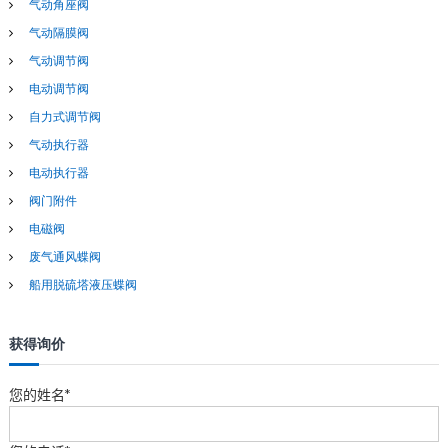
气动角座阀
气动隔膜阀
气动调节阀
电动调节阀
自力式调节阀
气动执行器
电动执行器
阀门附件
电磁阀
废气通风蝶阀
船用脱硫塔液压蝶阀
获得询价
您的姓名*