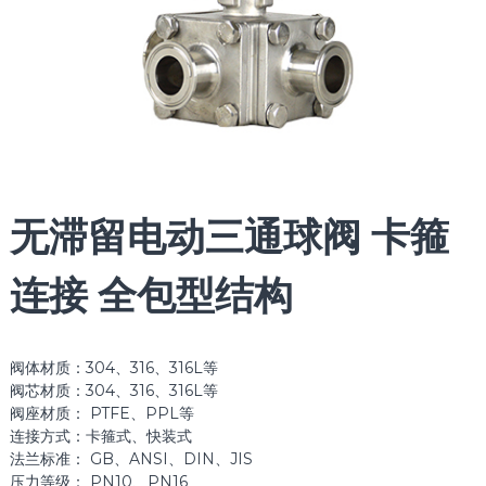
无滞留电动三通球阀 卡箍
连接 全包型结构
阀体材质：304、316、316L等
阀芯材质：304、316、316L等
阀座材质： PTFE、PPL等
连接方式：卡箍式、快装式
法兰标准： GB、ANSI、DIN、JIS
压力等级： PN10、PN16