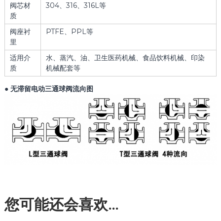
阀芯材
304、316、316L等
质
阀座衬
PTFE、PPL等
里
适用介
水、蒸汽、油、卫生医药机械、食品饮料机械、印染
质
机械配套等
● 无滞留电动三通球阀流向图
您可能还会喜欢…