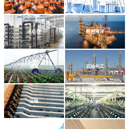
水处理
船用海洋
灌溉
石油化工
运输
纺织