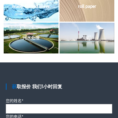
Water Curved Wave.
roll paper
污水处理
电厂
获取报价 我们1小时回复
您的姓名*
您的电话*