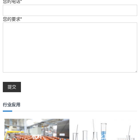
您的电话*
您的要求*
行业应用
饮料
化工