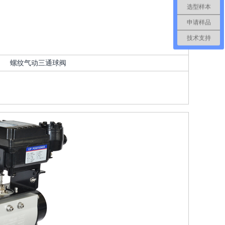
选型样本
申请样品
技术支持
螺纹气动三通球阀