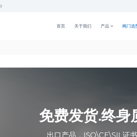
00
首页
关于我们
产品
阀门选
免费发货.终身质保
出口产品，ISO\CE\SIL证书齐全