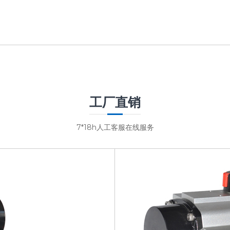
工厂直销
7*18h人工客服在线服务