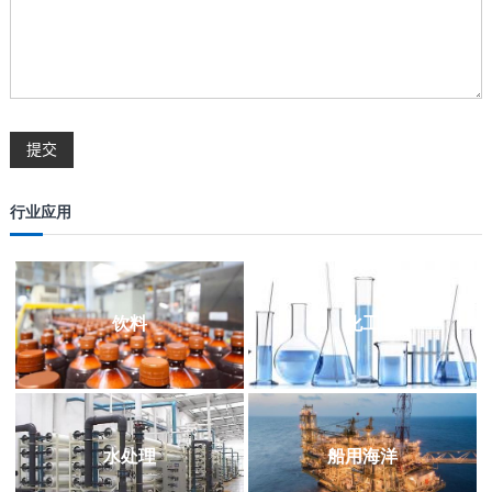
行业应用
饮料
化工
水处理
船用海洋