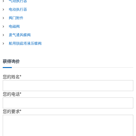
气动执行器
电动执行器
阀门附件
电磁阀
废气通风蝶阀
船用脱硫塔液压蝶阀
获得询价
您的姓名*
您的电话*
您的要求*