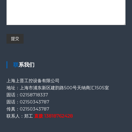
联系我们
上海上晋工控设备有限公司
地址：上海市浦东新区建韵路500号天纳商汇1505室
固话：
02158718337
固话：
02150343787
传真：
02150343787
联系人：郑工
直拨
13818762428