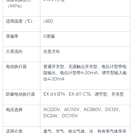
（MPa）
适用温度（℃）
≤650
泄漏率
0泄漏
介质流向
任意方向
电动执行器
普通开关型、无源触点开关型、电位计型带电
阻输出、电位计型带4-20mA、调节型输入输
出4-20mA
防爆电动执行器
EX dⅡBT4 EX d11 CT6、调节型、开关型
电压选择
AC220V、AC110V、AC380V、DC12V、
DC24V、DC110V
适用介质
废气、空气、粉尘气体、冷﹑热有害气体等等