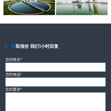
污水处理
电厂
获取报价 我们1小时回复
您的姓名*
您的电话*
您的要求*