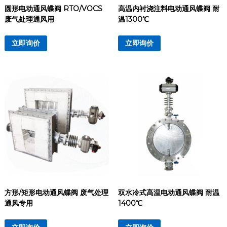
圆形电动通风蝶阀 RTO/VOCS
高温内衬浇注料电动通风蝶阀 耐
废气处理通风用
温1300℃
立即询价
立即询价
方形/矩形电动通风蝶阀 废气处理
双水冷式高温电动通风蝶阀 耐温
通风专用
1400℃