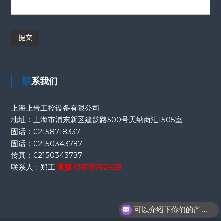
联系我们
上海上晋工控设备有限公司
地址：上海市浦东新区建韵路500号天纳商汇1505室
固话：
02158718337
固话：
02150343787
传真：
02150343787
联系人：郑工
直拨
13818762428
可以介绍下你们的产品么？