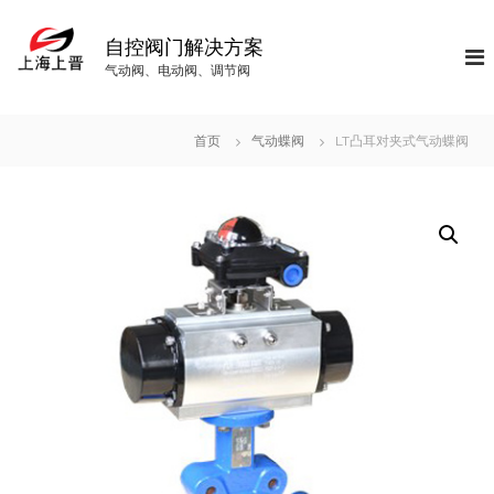
S
k
自控阀门解决方案
i
气动阀、电动阀、调节阀
p
t
o
首页
气动蝶阀
LT凸耳对夹式气动蝶阀
c
o
n
t
e
n
t