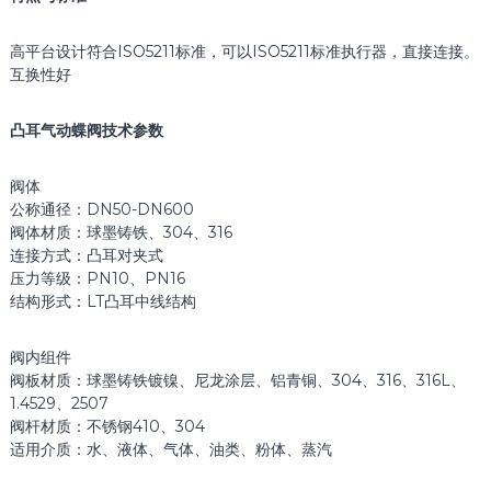
高平台设计符合ISO5211标准，可以ISO5211标准执行器，直接连接。
互换性好
凸耳气动蝶阀技术参数
阀体
公称通径：DN50-DN600
阀体材质：球墨铸铁、304、316
连接方式：凸耳对夹式
压力等级：PN10、PN16
结构形式：LT凸耳中线结构
阀内组件
阀板材质：球墨铸铁镀镍、尼龙涂层、铝青铜、304、316、316L、
1.4529、2507
阀杆材质：不锈钢410、304
适用介质：水、液体、气体、油类、粉体、蒸汽