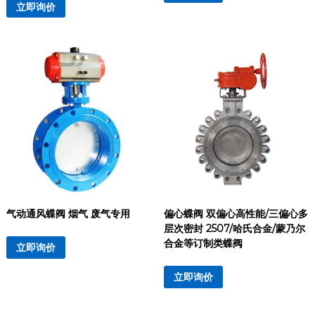
立即询价
气动通风蝶阀 烟气 废气专用
偏心蝶阀 双偏心高性能/三偏心多
层次密封 2507/哈氏合金/蒙乃尔
合金等订制类蝶阀
立即询价
立即询价