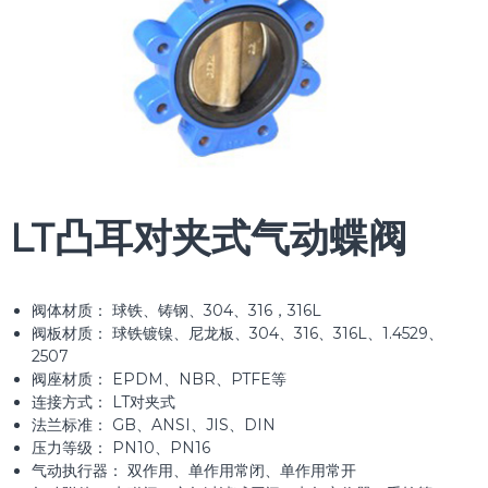
LT凸耳对夹式气动蝶阀
阀体材质： 球铁、铸钢、304、316，316L
阀板材质： 球铁镀镍、尼龙板、304、316、316L、1.4529、
2507
阀座材质： EPDM、NBR、PTFE等
连接方式： LT对夹式
法兰标准： GB、ANSI、JIS、DIN
压力等级： PN10、PN16
气动执行器： 双作用、单作用常闭、单作用常开