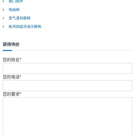
阀门附件
电磁阀
废气通风蝶阀
船用脱硫塔液压蝶阀
获得询价
您的姓名*
您的电话*
您的要求*