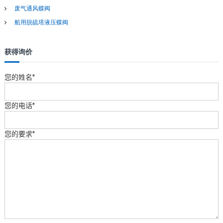
废气通风蝶阀
船用脱硫塔液压蝶阀
获得询价
您的姓名*
您的电话*
您的要求*