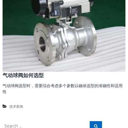
气动球阀如何选型
气动球阀选型时，需要综合考虑多个参数以确保选型的准确性和适用
性
技术新闻
S
S