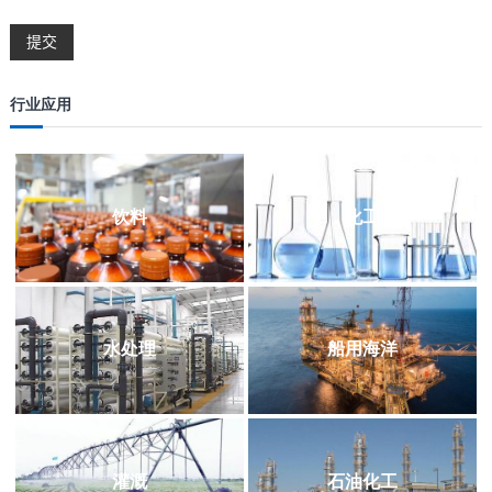
行业应用
饮料
化工
水处理
船用海洋
灌溉
石油化工