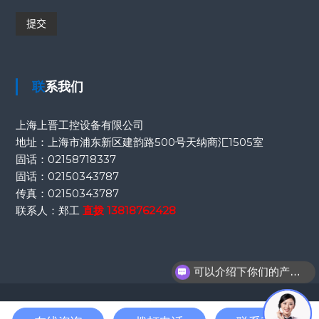
联系我们
上海上晋工控设备有限公司
地址：上海市浦东新区建韵路500号天纳商汇1505室
固话：
02158718337
固话：
02150343787
传真：
02150343787
联系人：郑工
直拨
13818762428
可以介绍下你们的产品么？
Copyright © 2026
自控阀门解决方案.
版权所有 上海上晋工控设备有限公司 保