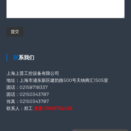
联系我们
上海上晋工控设备有限公司
地址：上海市浦东新区建韵路500号天纳商汇1505室
固话：
02158718337
固话：
02150343787
传真：
02150343787
联系人：郑工
直拨
13818762428