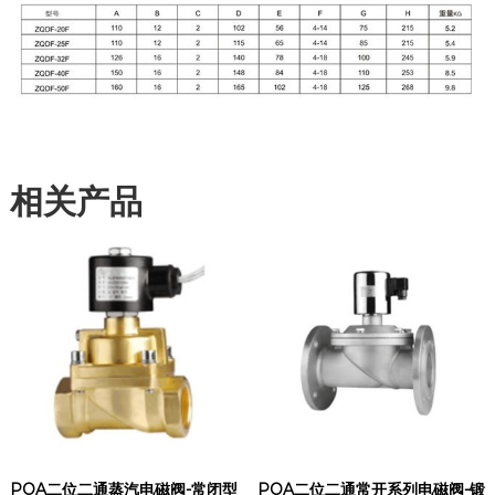
相关产品
POA二位二通蒸汽电磁阀-常闭型
POA二位二通常开系列电磁阀-锻