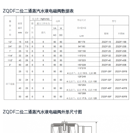
ZQDF二位二通蒸汽水液电磁阀数据表
ZQDF二位二通蒸汽水液电磁阀外形尺寸图