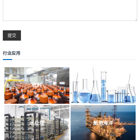
行业应用
饮料
化工
水处理
船用海洋