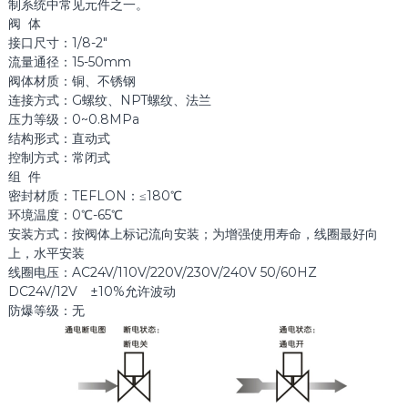
制系统中常见元件之一。
阀 体
接口尺寸：1/8-2″
流量通径：15-50mm
阀体材质：铜、不锈钢
连接方式：G螺纹、NPT螺纹、法兰
压力等级：0~0.8MPa
结构形式：直动式
控制方式：常闭式
组 件
密封材质：TEFLON：≤180℃
环境温度：0℃-65℃
安装方式：按阀体上标记流向安装；为增强使用寿命，线圈最好向
上，水平安装
线圈电压：AC24V/110V/220V/230V/240V 50/60HZ
DC24V/12V ±10%允许波动
防爆等级：无