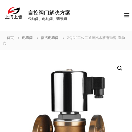
S
k
自控阀门解决方案
i
气动阀、电动阀、调节阀
p
t
o
首页
电磁阀
蒸汽电磁阀
ZQDF二位二通蒸汽水液电磁阀-直动
c
式
o
n
t
e
n
t