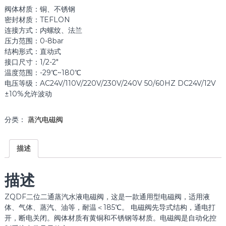
阀体材质：铜、不锈钢
密封材质：TEFLON
连接方式：内螺纹、法兰
压力范围：0-8bar
结构形式：直动式
接口尺寸：1/2-2″
温度范围：-29℃~180℃
电压等级：AC24V/110V/220V/230V/240V 50/60HZ DC24V/12V
±10%允许波动
分类：
蒸汽电磁阀
描述
描述
ZQDF二位二通蒸汽水液电磁阀，这是一款通用型电磁阀，适用液
体、气体、蒸汽、油等，耐温＜185℃。 电磁阀先导式结构，通电打
开，断电关闭。阀体材质有黄铜和不锈钢等材质。电磁阀是自动化控