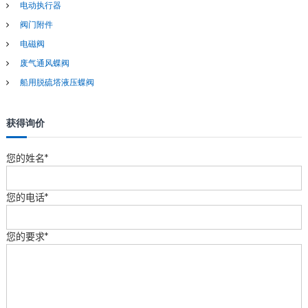
电动执行器
阀门附件
电磁阀
废气通风蝶阀
船用脱硫塔液压蝶阀
获得询价
您的姓名*
您的电话*
您的要求*