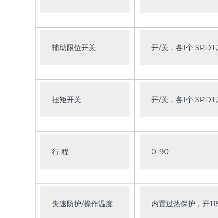
辅助限位开关
开/关，各1个 SPDT,2
扭矩开关
开/关，各1个 SPDT,2
行 程
0-90
失速防护/操作温度
内置过热保护，开115℃