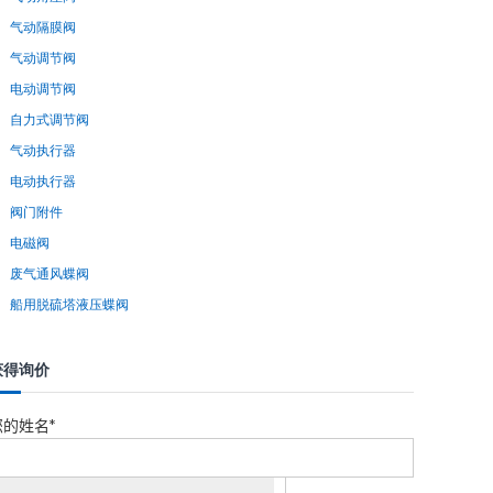
气动隔膜阀
气动调节阀
电动调节阀
自力式调节阀
气动执行器
电动执行器
阀门附件
电磁阀
废气通风蝶阀
船用脱硫塔液压蝶阀
获得询价
您的姓名*
您的电话*