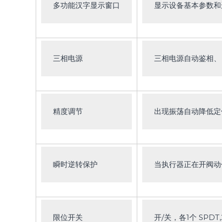
多功能汉字显示窗口
显示设备基本参数和
三相电源
三相电源自动鉴相、
精度调节
出现振荡自动降低定
瞬时逆转保护
当执行器正在开阀动
限位开关
开/关，各1个 SPDT,2