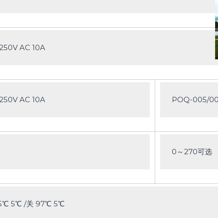
50V AC 10A
50V AC 10A
POQ-005/0
0～270可选
 5℃ /关 97℃ 5℃