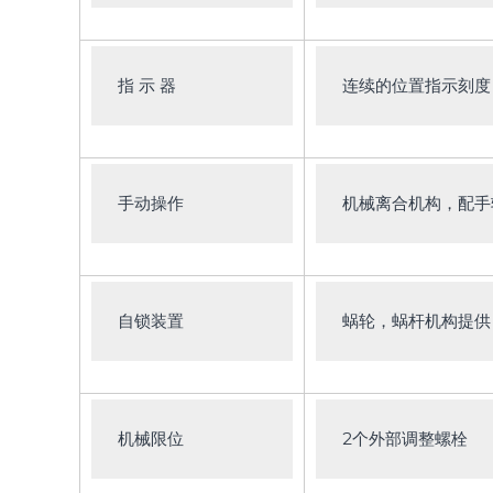
指 示 器
连续的位置指示刻度
手动操作
机械离合机构，配手
自锁装置
蜗轮，蜗杆机构提供
机械限位
2个外部调整螺栓