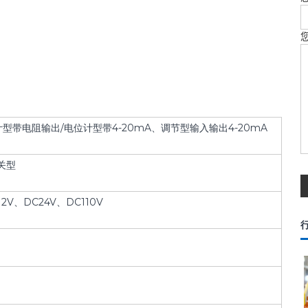
带电阻输出/电位计型带4-20mA、调节型输入输出4-20mA
开关型
12V、DC24V、DC110V