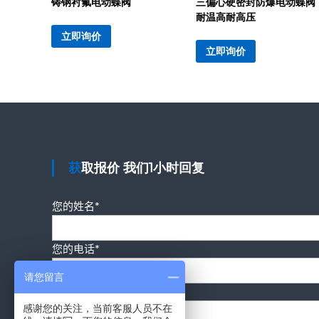
铸钢衬氟电动蝶阀
三偏心硬密封防爆电动蝶阀
耐温高耐高压
立即询价
立即询价
获取报价 我们1小时回复
您的姓名*
您的电话*
请您留言
您的要求*
感谢您的关注，当前客服人员不在