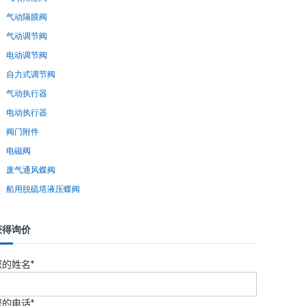
气动隔膜阀
气动调节阀
电动调节阀
自力式调节阀
气动执行器
电动执行器
阀门附件
电磁阀
废气通风蝶阀
船用脱硫塔液压蝶阀
获得询价
您的姓名*
您的电话*