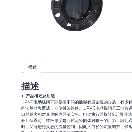
描述
描述
● 产品概述及用途
UPVC电动蝶阀可以根据不同的酸碱有腐蚀性的介质，有多
的法兰对夹而成，方便拆卸维修。UPVC电动蝶阀是工业管
口径越大相对其他阀更经济实惠。电动执行器旋转90°慢开
开启位置时，蝶板厚度是介质流经阀体时唯一的阻力，因此通过
时，又能进行灵敏的流量控制，因此大口径的流量调节，蝶阀