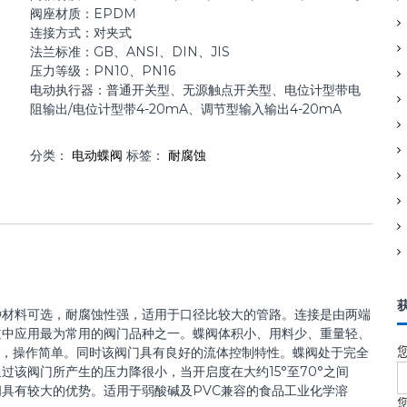
阀座材质：EPDM
连接方式：对夹式
法兰标准：GB、ANSI、DIN、JIS
压力等级：PN10、PN16
电动执行器：普通开关型、无源触点开关型、电位计型带电
阻输出/电位计型带4-20mA、调节型输入输出4-20mA
分类：
电动蝶阀
标签：
耐腐蚀
种材料可选，耐腐蚀性强，适用于口径比较大的管路。连接是由两端
道中应用最为常用的阀门品种之一。蝶阀体积小、用料少、重量轻、
式，操作简单。同时该阀门具有良好的流体控制特性。蝶阀处于完全
该阀门所产生的压力降很小，当开启度在大约15°至70°之间
具有较大的优势。适用于弱酸碱及PVC兼容的食品工业化学溶