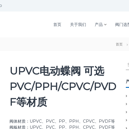
00
首页
关于我们
产品
阀门选
首页
S
UPVC电动蝶阀 可选
e
a
r
PVC/PPH/CPVC/PVD
c
h
F等材质
f
o
r
:
阀体材质：UPVC、PVC、PP、PPH、CPVC、PVDF等
阀板材质：UPVC、PVC、PP、PPH、CPVC、PVDF等