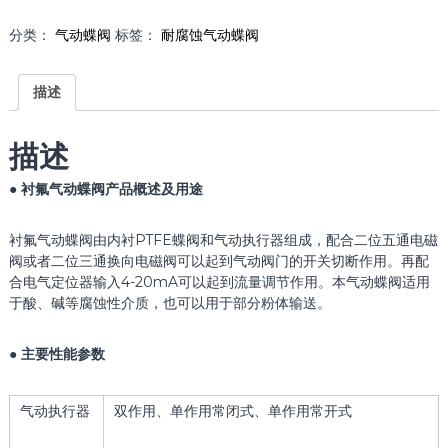
分类：
气动蝶阀
标签：
耐腐蚀气动蝶阀
描述
描述
●
衬氟气动蝶阀
产品概述及用途
衬氟气动蝶阀由内衬PTFE蝶阀和气动执行器组成，配合二位五通电磁
阀或者二位三通换向电磁阀可以起到气动阀门的开关切断作用。再配
合电气定位器输入4-20mA可以起到流量调节作用。本气动蝶阀适用
于酸、碱等腐蚀性介质，也可以用于部分粉体输送。
● 主要性能参数
气动执行器
双作用、单作用常闭式、单作用常开式