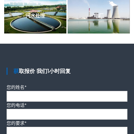
污水处理
电厂
获取报价 我们1小时回复
您的姓名*
您的电话*
您的要求*