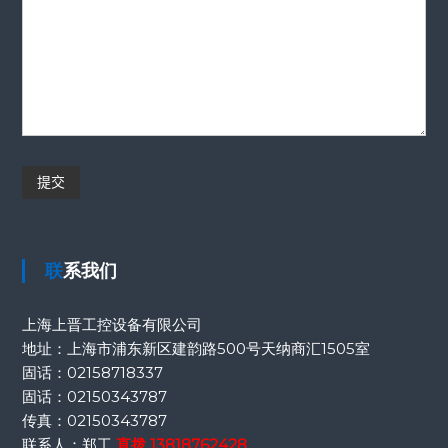
联系我们
上海上晋工控设备有限公司
地址：上海市浦东新区建韵路500号天纳商汇1505室
固话：
02158718337
固话：
02150343787
传真：
02150343787
联系人：郑工
直拨
13818762428