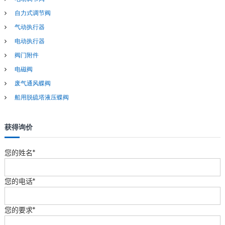
自力式调节阀
气动执行器
电动执行器
阀门附件
电磁阀
废气通风蝶阀
船用脱硫塔液压蝶阀
获得询价
您的姓名*
您的电话*
您的要求*