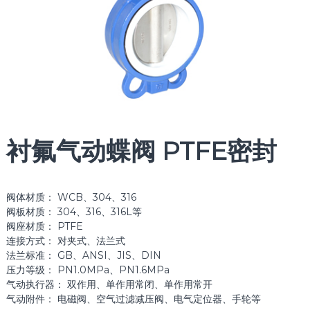
衬氟气动蝶阀 PTFE密封
阀体材质： WCB、304、316
阀板材质： 304、316、316L等
阀座材质： PTFE
连接方式： 对夹式、法兰式
法兰标准： GB、ANSI、JIS、DIN
压力等级： PN1.0MPa、PN1.6MPa
气动执行器： 双作用、单作用常闭、单作用常开
气动附件： 电磁阀、空气过滤减压阀、电气定位器、手轮等