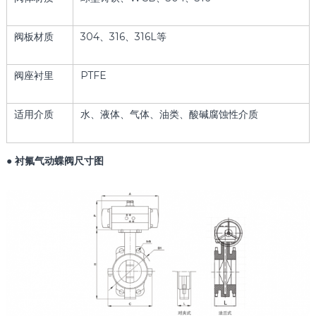
阀板材质
304、316、316L等
阀座衬里
PTFE
适用介质
水、液体、气体、油类、酸碱腐蚀性介质
● 衬氟气动蝶阀尺寸图