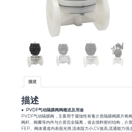
描述
描述
● PVDF气动隔膜阀阀概述及用途
PVDF气动隔膜阀，主要用于腐蚀性有毒介质隔膜阀膜片将
阀杆、阀瓣等内件与介质完全隔离，省去填料密封结构，介质
FEP。阀体通道内表面光滑,流体阻力小,CV值高,流通能力