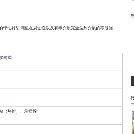
胶的弹性衬垫阀座,在腐蚀性以及有毒介质完全达到介质的零泄漏。
双向式
粘（热熔）、承插焊