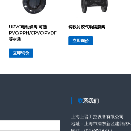
UPVC电动蝶阀 可选
铸铁衬胶气动隔膜阀
PVC/PPH/CPVC/PVDF
等材质
立即询价
立即询价
联系我们
上海上晋工控设备有限公司
地址：上海市浦东新区建韵路50
固话：
02158718337