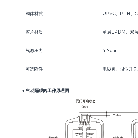
阀体材质
UPVC、PPH、C
膜片材质
单层EPDM、双层
气源压力
4-7bar
可选附件
电磁阀、限位开关
● 气动隔膜阀工作原理图