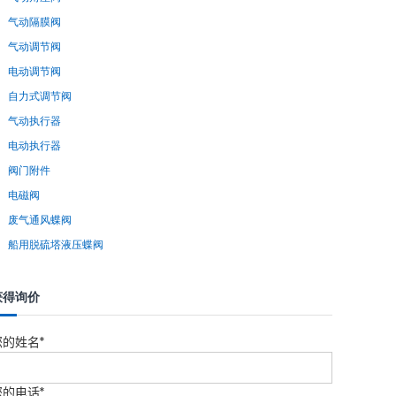
气动隔膜阀
气动调节阀
电动调节阀
自力式调节阀
气动执行器
电动执行器
阀门附件
电磁阀
废气通风蝶阀
船用脱硫塔液压蝶阀
获得询价
您的姓名*
您的电话*