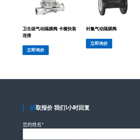
卫生级气动隔膜阀 卡箍快装
衬氟气动隔膜阀
连接
立即询价
立即询价
获取报价 我们1小时回复
您的姓名*