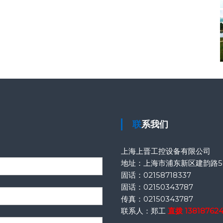
联系我们
上海上晋工控设备有限公司
地址：上海市浦东新区建韵路50
固话：
02158718337
固话：
02150343787
传真：
02150343787
联系人：郑工
直拨
13818762