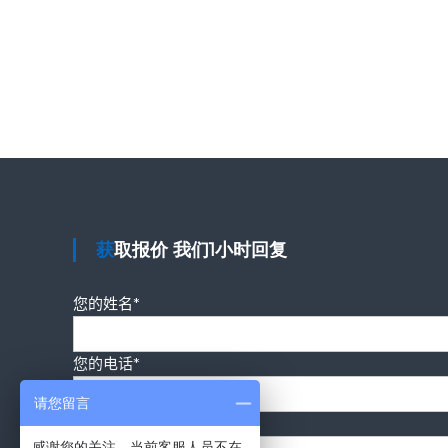
获取报价 我们1小时回复
您的姓名*
您的电话*
请您留言
您的要求*
感谢您的关注，当前客服人员不在