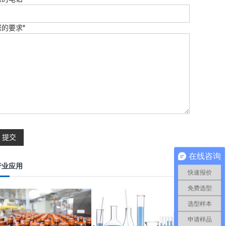
您的要求*
在线咨询
行业应用
快速报价
免费选型
选型样本
申请样品