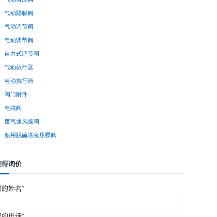
气动隔膜阀
气动调节阀
电动调节阀
自力式调节阀
气动执行器
电动执行器
阀门附件
电磁阀
废气通风蝶阀
船用脱硫塔液压蝶阀
获得询价
您的姓名*
您的电话*