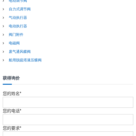
电动调节阀
自力式调节阀
气动执行器
电动执行器
阀门附件
电磁阀
废气通风蝶阀
船用脱硫塔液压蝶阀
获得询价
您的姓名*
您的电话*
您的要求*