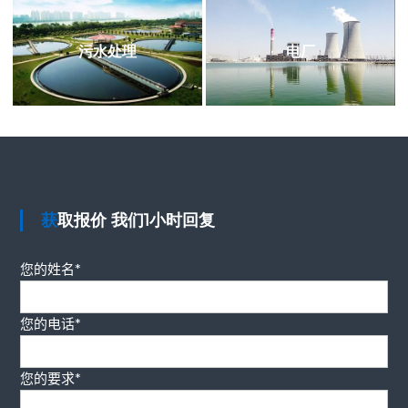
污水处理
电厂
获取报价 我们1小时回复
您的姓名*
您的电话*
您的要求*