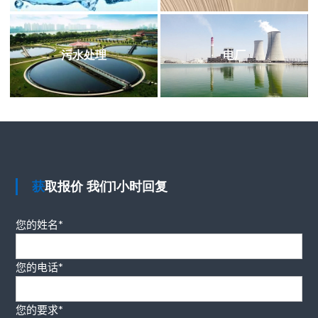
污水处理
电厂
获取报价 我们1小时回复
您的姓名*
您的电话*
您的要求*