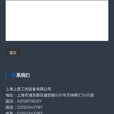
联系我们
上海上晋工控设备有限公司
地址：上海市浦东新区建韵路500号天纳商汇1505室
固话：
02158718337
固话：
02150343787
传真：
02150343787