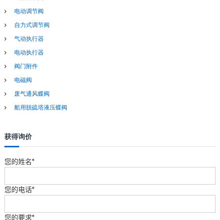
电动调节阀
自力式调节阀
气动执行器
电动执行器
阀门附件
电磁阀
废气通风蝶阀
船用脱硫塔液压蝶阀
获得询价
您的姓名*
您的电话*
您的要求*