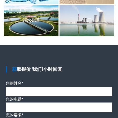
污水处理
电厂
获取报价 我们1小时回复
您的姓名*
您的电话*
您的要求*