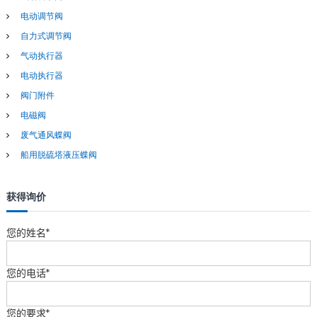
电动调节阀
自力式调节阀
气动执行器
电动执行器
阀门附件
电磁阀
废气通风蝶阀
船用脱硫塔液压蝶阀
获得询价
您的姓名*
您的电话*
您的要求*