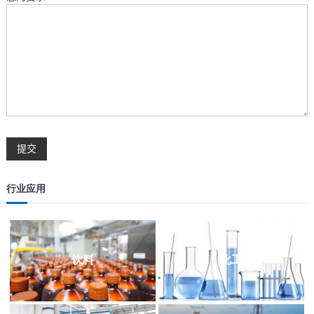
行业应用
饮料
化工