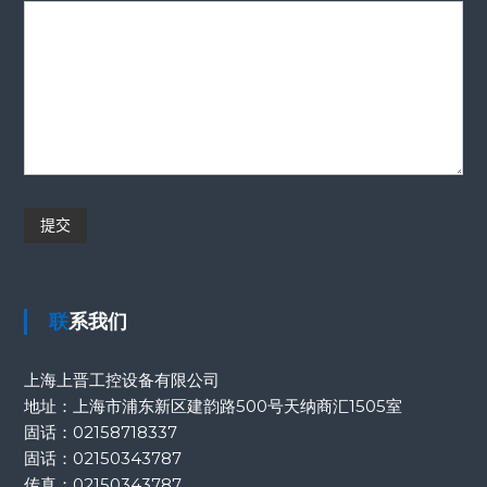
联系我们
上海上晋工控设备有限公司
地址：上海市浦东新区建韵路500号天纳商汇1505室
固话：
02158718337
固话：
02150343787
传真：
02150343787