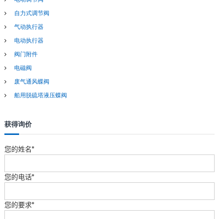
自力式调节阀
气动执行器
电动执行器
阀门附件
电磁阀
废气通风蝶阀
船用脱硫塔液压蝶阀
获得询价
您的姓名*
您的电话*
您的要求*