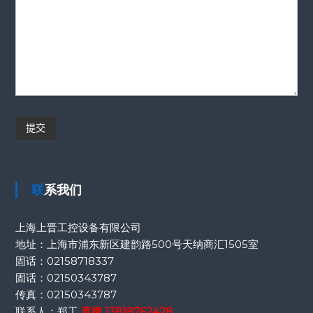
联系我们
上海上晋工控设备有限公司
地址：上海市浦东新区建韵路500号天纳商汇1505室
固话：
02158718337
固话：
02150343787
传真：
02150343787
联系人：郑工
直拨
13818762428