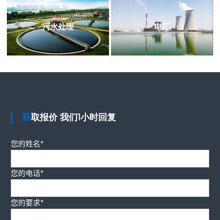
污水处理
电厂
获取报价 我们1小时回复
您的姓名*
您的电话*
您的要求*