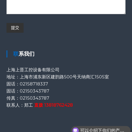
联系我们
上海上晋工控设备有限公司
地址：上海市浦东新区建韵路500号天纳商汇1505室
固话：
02158718337
固话：
02150343787
传真：
02150343787
联系人：郑工
直拨
13818762428
可以介绍下你们的产品么？