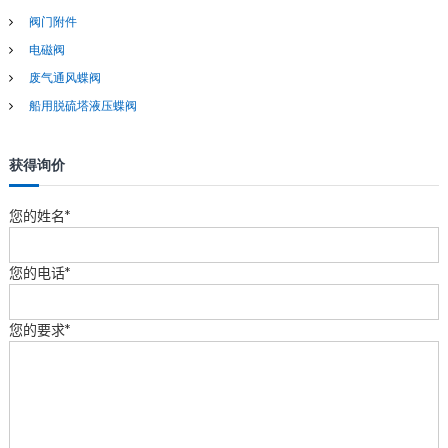
阀门附件
电磁阀
废气通风蝶阀
船用脱硫塔液压蝶阀
获得询价
您的姓名*
您的电话*
您的要求*