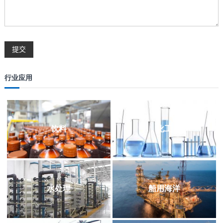
行业应用
饮料
化工
水处理
船用海洋