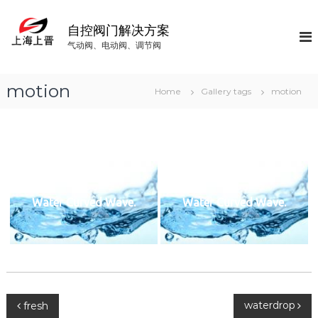
S
k
自控阀门解决方案
i
气动阀、电动阀、调节阀
p
t
o
motion
Home
Gallery tags
motion
c
o
n
t
e
n
t
Water Curved Wave.
Water Curved Wave.
文
waterdrop
fresh