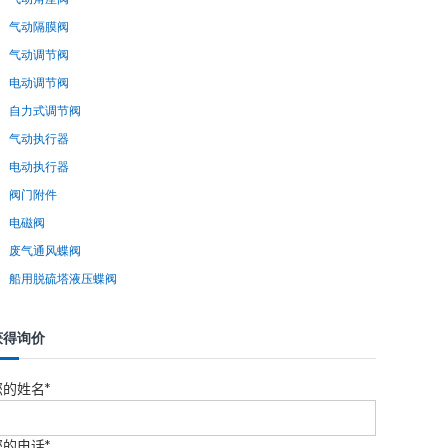
气动隔膜阀
气动调节阀
电动调节阀
自力式调节阀
气动执行器
电动执行器
阀门附件
电磁阀
废气通风蝶阀
船用脱硫塔液压蝶阀
获得询价
您的姓名*
您的电话*