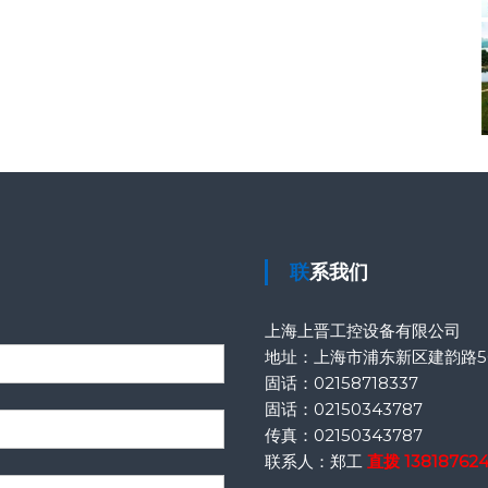
联系我们
上海上晋工控设备有限公司
地址：上海市浦东新区建韵路50
固话：
02158718337
固话：
02150343787
传真：
02150343787
联系人：郑工
直拨
13818762