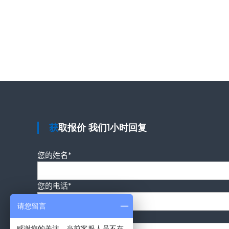
获取报价 我们1小时回复
您的姓名*
您的电话*
请您留言
您的要求*
感谢您的关注，当前客服人员不在