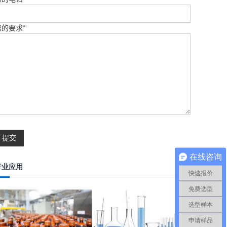
您的要求*
在线咨询
行业应用
快速报价
免费选型
选型样本
申请样品