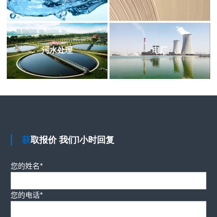
污水处理
电厂
获取报价 我们1小时回复
您的姓名*
您的电话*