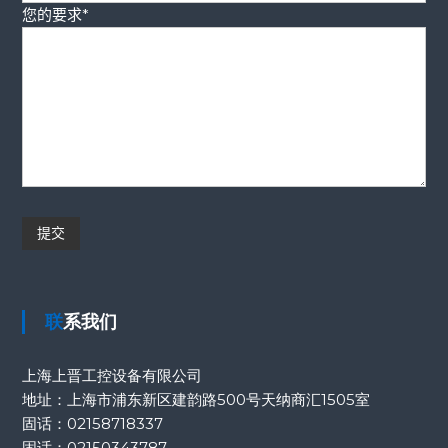
您的要求*
联系我们
上海上晋工控设备有限公司
地址：上海市浦东新区建韵路500号天纳商汇1505室
固话：
02158718337
固话：
02150343787