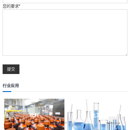
您的要求*
行业应用
饮料
化工