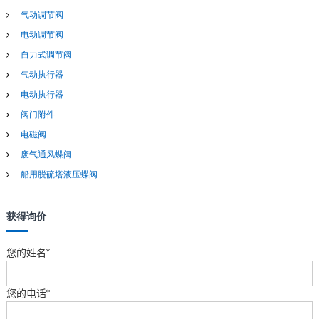
气动调节阀
电动调节阀
自力式调节阀
气动执行器
电动执行器
阀门附件
电磁阀
废气通风蝶阀
船用脱硫塔液压蝶阀
获得询价
您的姓名*
您的电话*